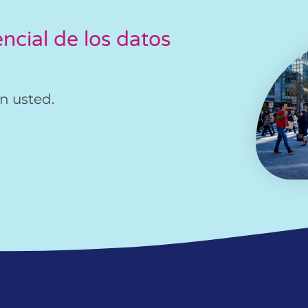
ncial de los datos
n usted.