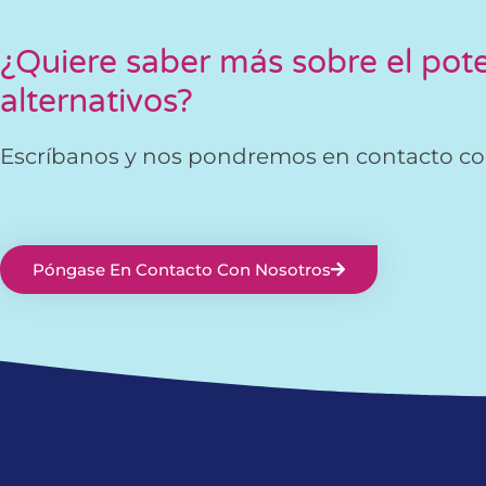
¿Quiere saber más sobre el pote
alternativos?
Escríbanos y nos pondremos en contacto co
Póngase En Contacto Con Nosotros