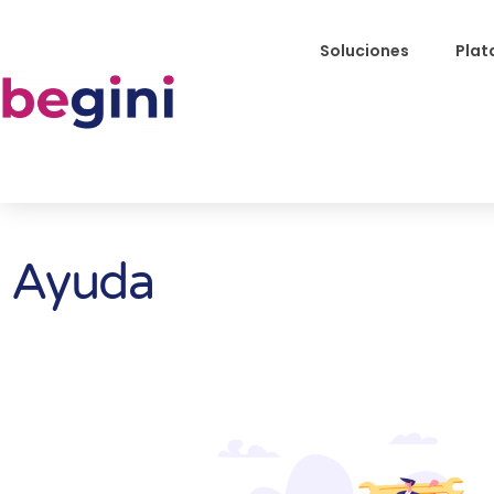
Soluciones
Plat
Ayuda