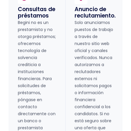
Consultas de
Anuncio de
préstamos
reclutamiento.
Begini no es un
Solo anunciamos
prestamista y no
puestos de trabajo
otorga préstamos;
a través de
ofrecemos
nuestro sitio web
tecnología de
oficial y canales
solvencia
verificados. Nunca
crediticia a
autorizamos a
instituciones
reclutadores
financieras. Para
externos ni
solicitudes de
solicitamos pagos
préstamos,
o información
póngase en
financiera
contacto
confidencial a los
directamente con
candidatos. Si no
un banco o
está seguro sobre
prestamista
una oferta que