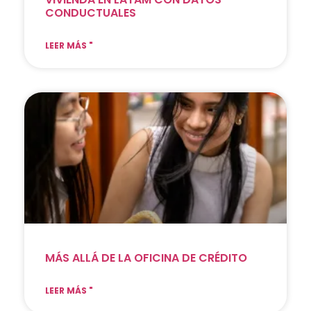
CONDUCTUALES
LEER MÁS "
MÁS ALLÁ DE LA OFICINA DE CRÉDITO
LEER MÁS "