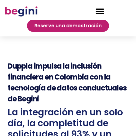
Reserve una demostración
Duppla impulsa la inclusión
financiera en Colombia con la
tecnología de datos conductuales
de Begini
La integración en un solo
día, la completitud de
solicitudes al 93% y un