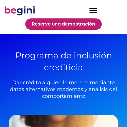
Reserve una demostración
Programa de inclusión
crediticia
Dar crédito a quien lo merece mediante
datos alternativos modernos y análisis del
comportamiento