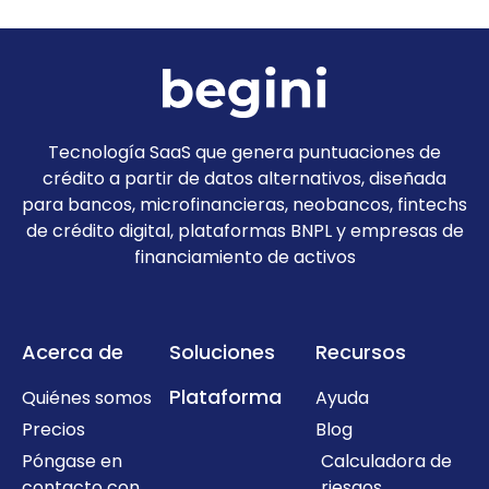
Tecnología SaaS que genera puntuaciones de
crédito a partir de datos alternativos, diseñada
para bancos, microfinancieras, neobancos, fintechs
de crédito digital, plataformas BNPL y empresas de
financiamiento de activos
Acerca de
Soluciones
Recursos
Plataforma
Quiénes somos
Ayuda
Precios
Blog
Póngase en
Calculadora de
contacto con
riesgos