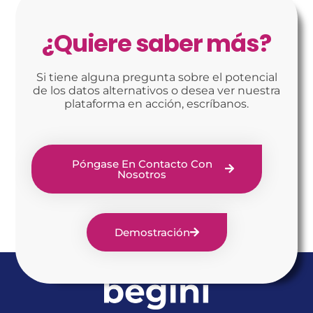
¿Quiere saber más?
Si tiene alguna pregunta sobre el potencial
de los datos alternativos o desea ver nuestra
plataforma en acción, escríbanos.
Póngase En Contacto Con
Nosotros
Demostración