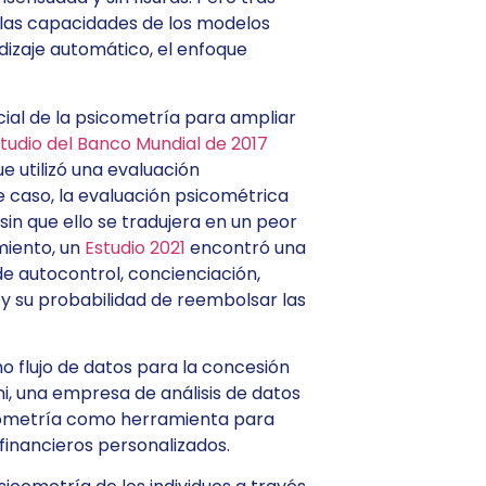
 las capacidades de los modelos
dizaje automático, el enfoque
cial de la psicometría para ampliar
tudio del Banco Mundial de 2017
e utilizó una evaluación
 caso, la evaluación psicométrica
in que ello se tradujera en un peor
iento, un
Estudio 2021
encontró una
 de autocontrol, concienciación,
s y su probabilidad de reembolsar las
 flujo de datos para la concesión
ni, una empresa de análisis de datos
icometría como herramienta para
financieros personalizados.