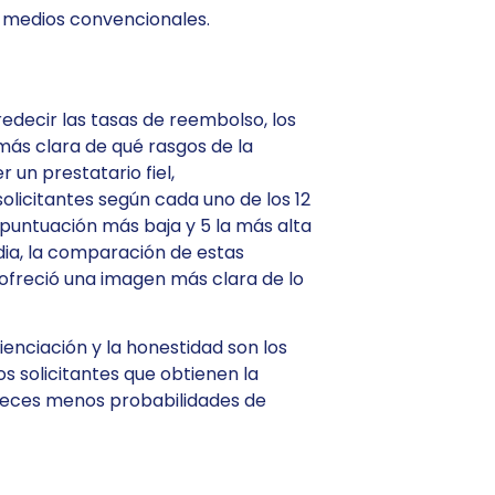
r medios convencionales.
redecir las tasas de reembolso, los
más clara de qué rasgos de la
un prestatario fiel,
solicitantes según cada uno de los 12
a puntuación más baja y 5 la más alta
dia, la comparación de estas
ofreció una imagen más clara de lo
ienciación y la honestidad son los
s solicitantes que obtienen la
 veces menos probabilidades de