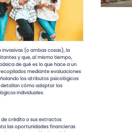
o invasivas (o ambas cosas), la
citantes y que, al mismo tiempo,
básica de qué es lo que hace a un
s recopilados mediante evaluaciones
ñalando los atributos psicológicos
 detallan cómo adaptar los
ógicos individuales.
 de crédito o sus extractos
nta las oportunidades financieras