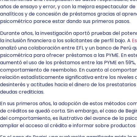
años de ensayo y error, y con la mejora espectacular de
analíticos y de concesión de préstamos gracias al apren
psicométrico parece estar dando sus primeros pasos.
Durante años, la investigación aportó pruebas del poten
la inclusión financiera a los solicitantes de perfil bajo. A
Es
analizó una colaboración entre EFL y un banco de Perú qu
psicométrica para ofrecer préstamos a las PYME. En este
aumentó el uso de los préstamos entre las PYME en 59%, s
comportamiento de reembolso. En cuanto al comportam
relación estadísticamente significativa entre los niveles
desinterés y actitudes hacia el dinero de los prestatario
deudas crediticias.
En sus primeros años, la adopción de estos métodos como
de créditos se quedó corta. Sin embargo, el caso de Begi
del comportamiento, es ilustrativo del avance de la ps
ampliar el acceso al crédito e informar sobre productos 