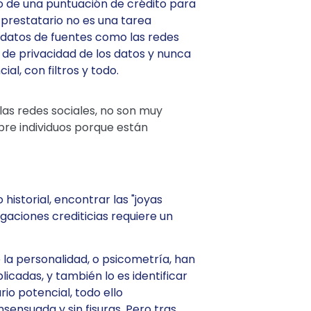
rio de una puntuación de crédito para
prestatario no es una tarea
os datos de fuentes como las redes
 de privacidad de los datos y nunca
al, con filtros y todo.
las redes sociales, no son muy
re individuos porque están
istorial, encontrar las "joyas
gaciones crediticias requiere un
 la personalidad, o psicometría, han
icadas, y también lo es identificar
io potencial, todo ello
ensuada y sin fisuras. Pero tras