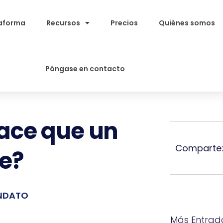
aforma
Recursos
Precios
Quiénes somos
Póngase en contacto
hace que un
Comparte
le?
NDATO
Más Entrad