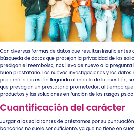
Con diversas formas de datos que resultan insuficientes 
búsqueda de datos que protejan la privacidad de los soli
predigan el reembolso, nos lleva de nuevo a la pregunta 
buen prestatario. Las nuevas investigaciones y los dato
psicométricas están llegando al meollo de la cuestión, se
que presagian un prestatario prometedor, al tiempo que
productos y las soluciones en función de los rasgos psicol
Cuantificación del carácter
Juzgar a los solicitantes de préstamos por su puntuación
bancarios no suele ser suficiente, ya que no tiene en cue