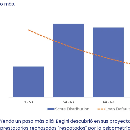
o más.
Yendo un paso más allá, Begini descubrió en sus proyecto
prestatarios rechazados "rescatados" por la psicometrí