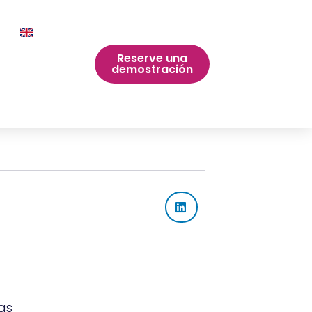
Reserve una
demostración
:
as