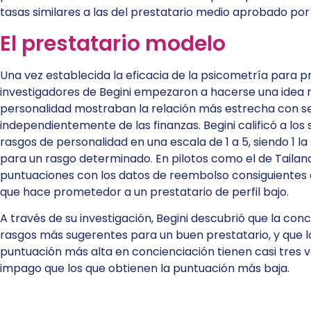
tasas similares a las del prestatario medio aprobado po
El prestatario modelo
Una vez establecida la eficacia de la psicometría para p
investigadores de Begini empezaron a hacerse una idea 
personalidad mostraban la relación más estrecha con ser 
independientemente de las finanzas. Begini calificó a los 
rasgos de personalidad en una escala de 1 a 5, siendo 1 l
para un rasgo determinado. En pilotos como el de Tailan
puntuaciones con los datos de reembolso consiguientes 
que hace prometedor a un prestatario de perfil bajo.
A través de su investigación, Begini descubrió que la conc
rasgos más sugerentes para un buen prestatario, y que lo
puntuación más alta en concienciación tienen casi tres
impago que los que obtienen la puntuación más baja.