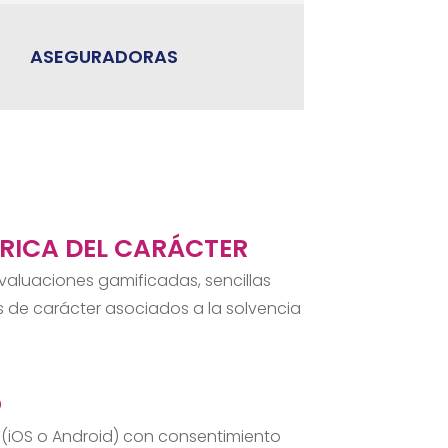
ASEGURADORAS
RICA DEL CARÁCTER
aluaciones gamificadas, sencillas
s de carácter asociados a la solvencia
O
o (iOS o Android) con consentimiento