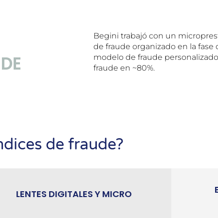
Begini trabajó con un micropres
de fraude organizado en la fase 
UDE
modelo de fraude personalizado
fraude en ~80%.
ndices de fraude?
LENTES DIGITALES Y MICRO