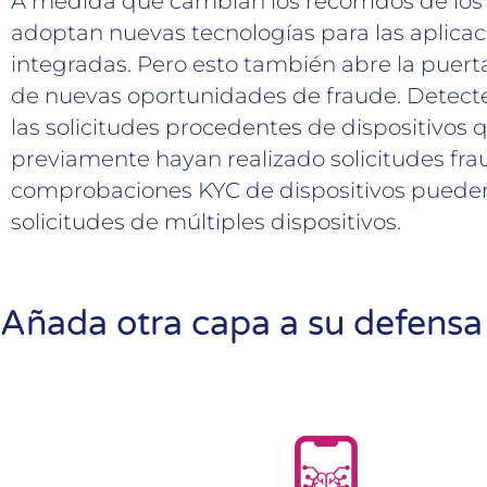
A medida que cambian los recorridos de los c
adoptan nuevas tecnologías para las aplicac
integradas. Pero esto también abre la puerta
de nuevas oportunidades de fraude. Detect
las solicitudes procedentes de dispositivos 
previamente hayan realizado solicitudes fra
comprobaciones KYC de dispositivos pueden
solicitudes de múltiples dispositivos.
Añada otra capa a su defensa