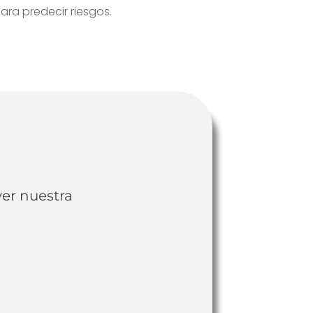
ara predecir riesgos.
ver nuestra